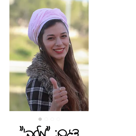
"דגם: "מלבי