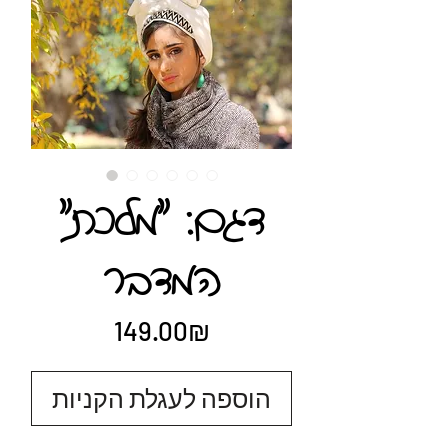
"דגם: "מלכת
המדבר
Price
‏149.00 ‏₪
הוספה לעגלת הקניות