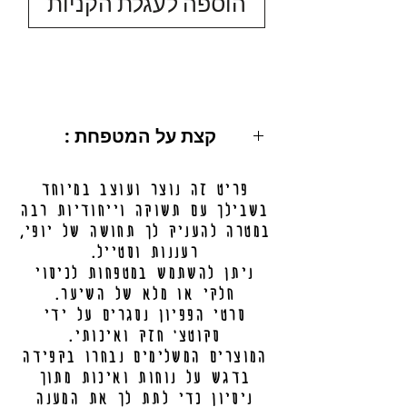
הוספה לעגלת הקניות
: קצת על המטפחת
מידות: 200X50 ס"מ.
פריט זה נוצר ועוצב במיוחד
ניתן לכיסוי מלא / חלקי.
בשבילך עם תשוקה וייחודיות רבה
מידע נוסף בתחתית העמוד.
במטרה להעניק לך תחושה של יופי,
רעננות וסטייל.
ניתן להשתמש במטפחות לכיסוי
חלקי או מלא של השיער.
סרטי הפפיון נסגרים על ידי
סקוטצ' חזק ואיכותי.
המוצרים המשלימים נבחרו בקפידה
בדגש על נוחות ואיכות מתוך
ניסיון כדי לתת לך את המענה