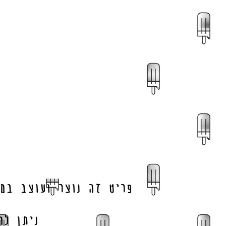
פריט זה נוצר ועוצב במ
ניתן לה