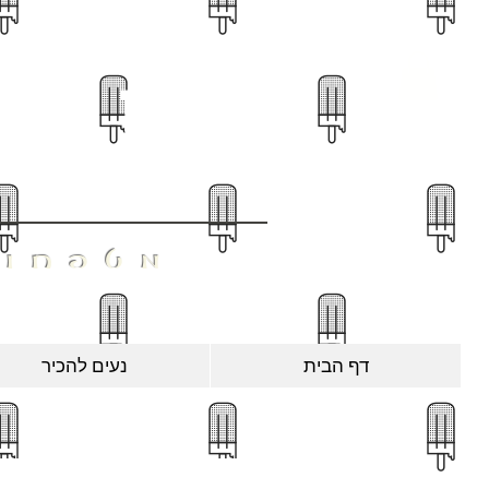
חָנו
מטפחות
דף הבית
נעים להכיר