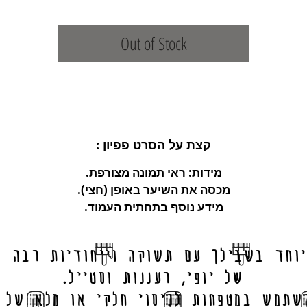
Out of Stock
: קצת על הסרט פפיון
מידות: ראי תמונה מצורפת.
מכסה את השיער באופן (חצי).
מידע נוסף בתחתית העמוד.
יוחד בשבילך עם תשוקה וייחודיות רבה ב
של יופי, רעננות וסטייל.
שתמש במטפחות לכיסוי חלקי או מלא של 