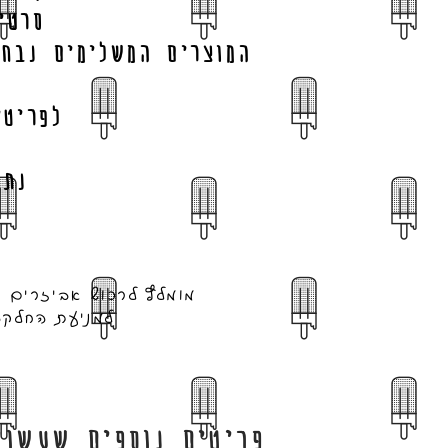
סרטי
המוצרים המשלימים נבחר
לפריטי
.נת
מומלץ לרכוש אביזרים 
למניעת החלקה
פריטים נוספים שעשוי