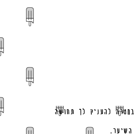
מטרה להעניק לך תחושה
השיער.