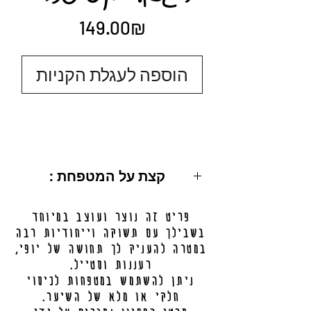
Price
‏149.00 ‏₪
הוספה לעגלת הקניות
: קצת על המטפחת
מידות: 200X50 ס"מ.
פריט זה נוצר ועוצב במיוחד
ניתן לכיסוי מלא / חלקי.
בשבילך עם תשוקה וייחודיות רבה
מידע נוסף בתחתית העמוד.
במטרה להעניק לך תחושה של יופי,
רעננות וסטייל.
ניתן להשתמש במטפחות לכיסוי
חלקי או מלא של השיער.