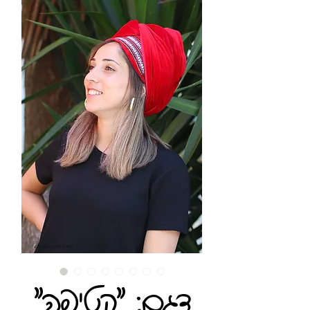
"דגם: "קטיפה