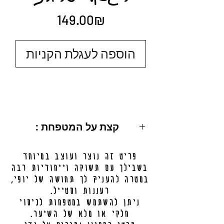
Price
‏149.00 ‏₪
הוספה לעגלת הקניות
: קצת על המטפחת
מידות: 200X50 ס"מ.
פריט זה נוצר ועוצב במיוחד
ניתן לכיסוי מלא / חלקי.
בשבילך עם תשוקה וייחודיות רבה
מידע נוסף בתחתית העמוד.
במטרה להעניק לך תחושה של יופי,
רעננות וסטייל.
ניתן להשתמש במטפחות לכיסוי
חלקי או מלא של השיער.