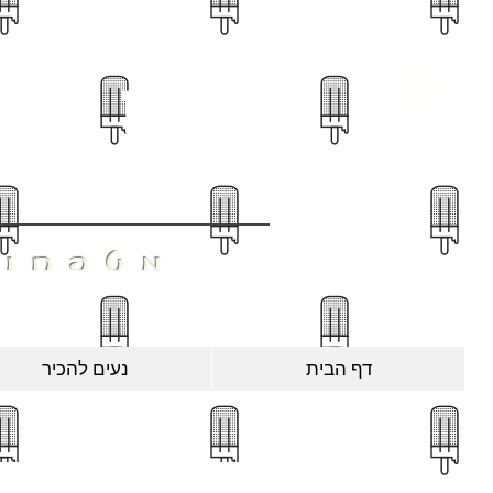
חָנו
מטפחות
דף הבית
נעים להכיר