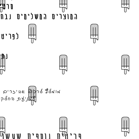
סרטי
המוצרים המשלימים נבחר
לפריטי
.נת
מומלץ לרכוש אביזרים 
למניעת החלקה
פריטים נוספים שעשוי