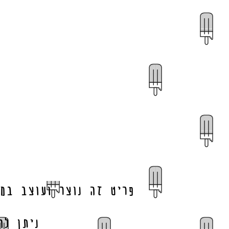
פריט זה נוצר ועוצב במ
ניתן לה