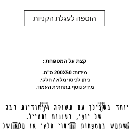
הוספה לעגלת הקניות
: קצת על המטפחת
מידות: 200X50 ס"מ.
ניתן לכיסוי מלא / חלקי.
מידע נוסף בתחתית העמוד.
יוחד בשבילך עם תשוקה וייחודיות רבה ב
של יופי, רעננות וסטייל.
שתמש במטפחות לכיסוי חלקי או מלא של 