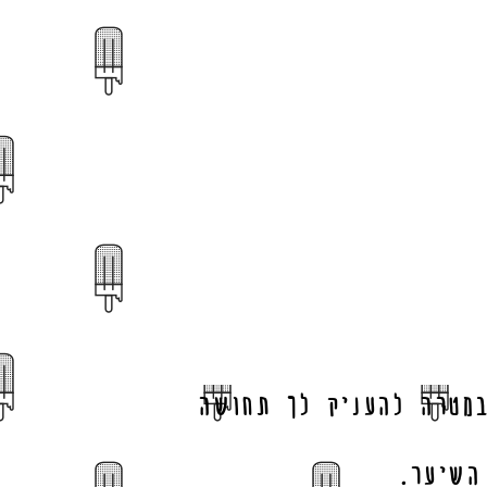
מטרה להעניק לך תחושה
השיער.