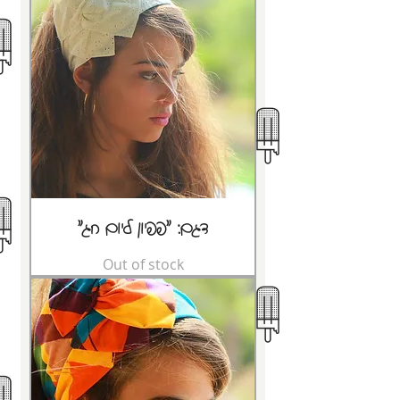
"דגם: "פפיון ליום חג
Out of stock